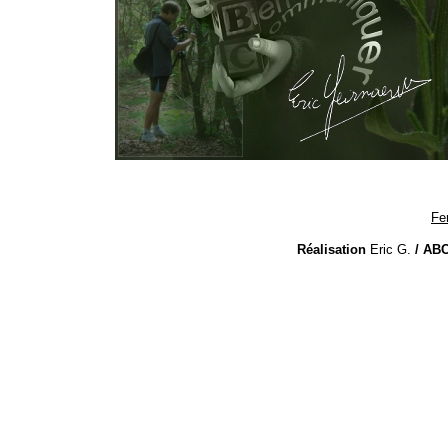
Fe
Réalisation
Eric G.
/ ABC