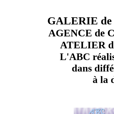
GALERIE d
AGENCE de
ATELIER
L'ABC réalis
dans diff
à la 