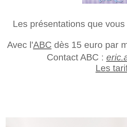
Le
s présentations que vous
Avec l'
ABC
dès 15 euro par moi
Contact ABC :
eric
Les tari