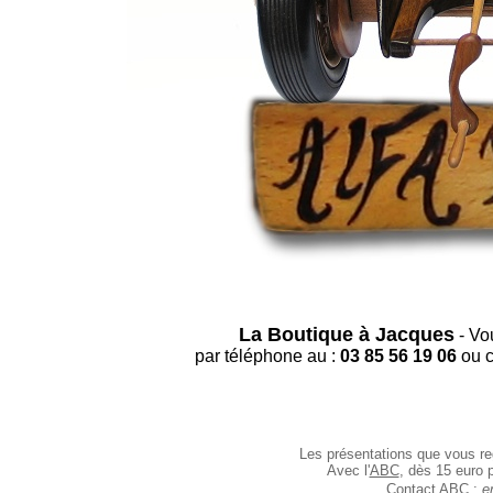
La Boutique à Jacques
- Vo
par téléphone au :
03 85 56 19 06
ou c
Les présentations que vous re
Avec l'
ABC
, dès 15 euro p
Contact ABC :
e