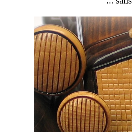
... san