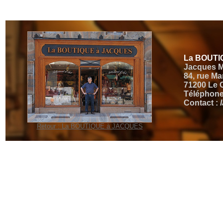
La BOUTI
Jacques 
84, rue M
71200 Le 
Téléphone 
Contact :
Retour : La BOUTIQUE à JACQUES