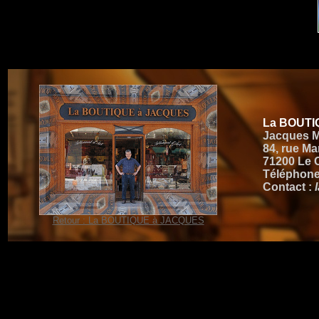
La BOUTI
Jacques 
84, rue M
71200 Le 
Téléphone 
Contact :
Retour : La BOUTIQUE à JACQUES