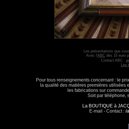
Le
s présentations que vou
Avec l'
ABC
dès 15 euro pa
Contact ABC :
e
Les t
Pour tous renseignements concernant : le prix 
la qualité des matières premières utilisées e
les fabrications sur command
Soit par téléphone, 
La BOUTIQUE à JAC
E-mail - Contact :
l