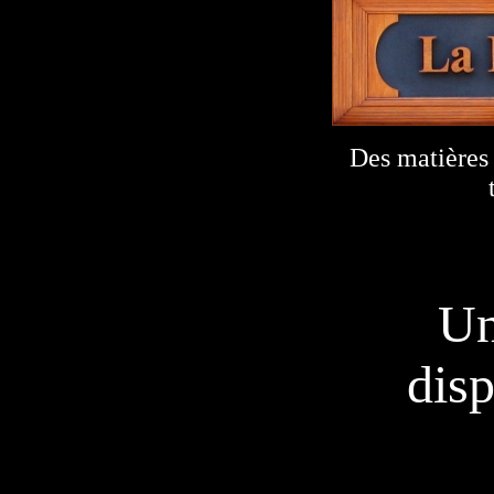
Des matières 
Un
dis