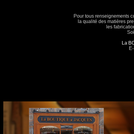
Pour tous renseignements conc
la qualité des matières pre
les fabricat
Soi
La B
E-