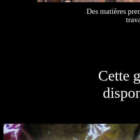
Des matières prem
trav
Cette g
dispo