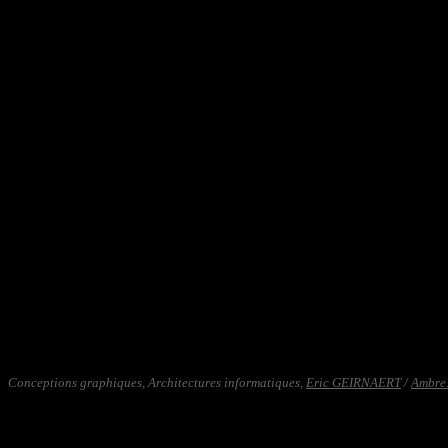
Conceptions graphiques, Architectures informatiques,
Eric GEIRNAERT
/
Ambre.