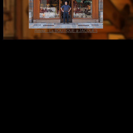
Retour : La BOUTIQUE à JACQUES