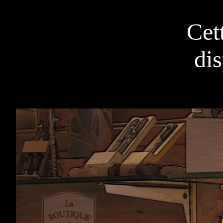
Cet
di