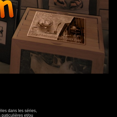
èles dans les séries,
 paticulières et/ou