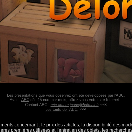
Le
s présentations que vous observez ont été développées par l'ABC.
Avec l'
ABC
dès 15 euro par mois, offrez vous votre site Internet...
Contact ABC :
eric.ambre.jaune@hotmail.fr
Les tarifs de l'ABC.
ents concernant : le prix des articles, la disponibilité des mod
ières premières utilisées et l'entretien des objets, les recherches