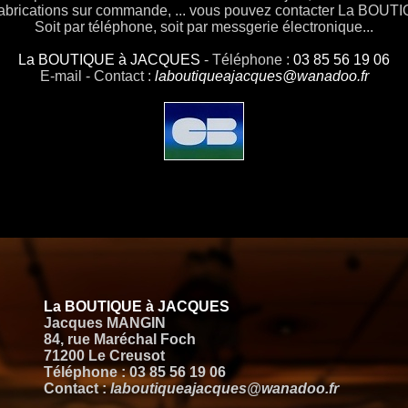
fabrications sur commande, ... vous pouvez contacter La BOUT
Soit par téléphone, soit par messgerie électronique...
La BOUTIQUE à JACQUES
- Téléphone :
03 85 56 19 06
E-mail - Contact :
laboutiqueajacques@wanadoo.fr
La BOUTIQUE à JACQUES
Jacques MANGIN
84, rue Maréchal Foch
71200 Le Creusot
Téléphone : 03 85 56 19 06
Contact :
laboutiqueajacques@wanadoo.fr