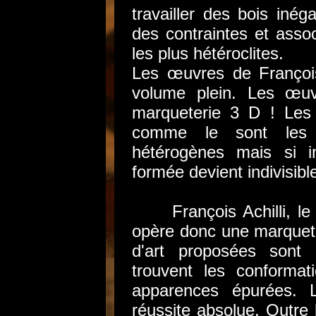
travailler des bois inég
des contraintes et assoc
les plus hétéroclites.
Les œuvres de François
volume plein. Les œuv
marqueterie 3 D ! Les
comme le sont les c
hétérogènes mais si i
formée devient indivisibl
François Achilli, le r
opère donc une marquete
d'art proposées sont 
trouvent les conformat
apparences épurées. L
réussite absolue. Outre 