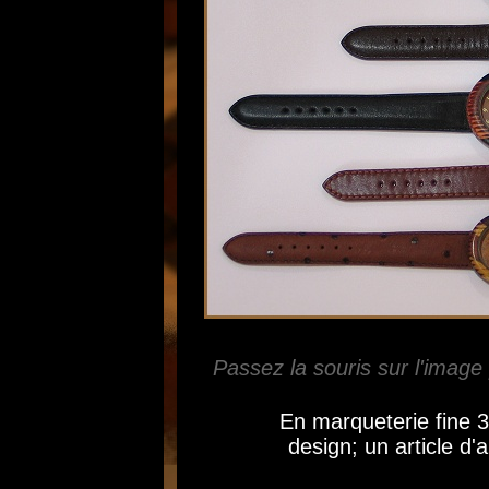
Passez la souris sur l'image 
En marqueterie fine 
design; un article d'a