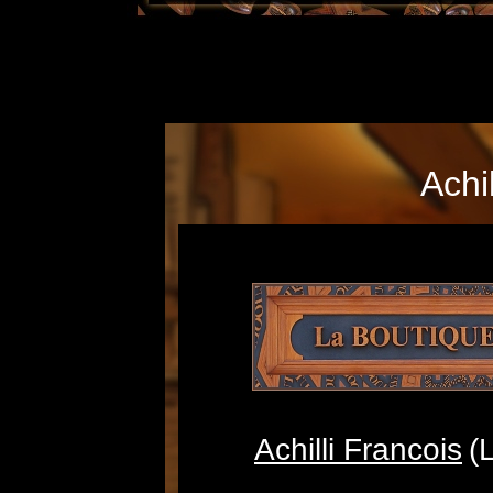
Achi
Achilli Francois
(