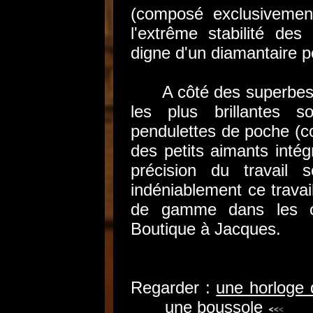
(composé exclusivemen
l'extrême stabilité des 
digne d'un diamantaire poi
A côté des superbes h
les plus brillantes s
pendulettes de poche (c
des petits aimants intég
précision du travail 
indéniablement ce travai
de gamme dans les œ
Boutique à Jacques.
Regarder :
une horloge 
une boussole