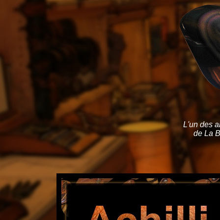
L'un des a
de La B