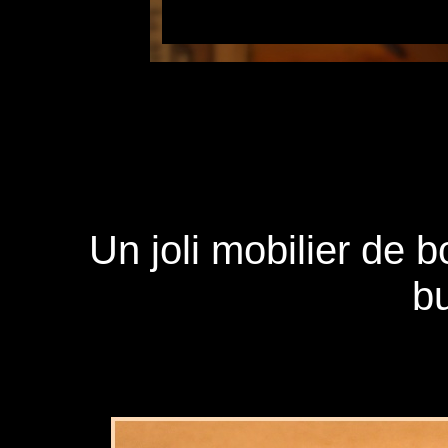
Un joli
mobilier de b
bu