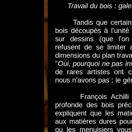
Travail du bois : gal
Tandis que certains ut
bois découpés à l'unité
sur dessins (que l'on 
refusent de se limite
dimensions du plan travai
"
Oui, pourquoi ne pas in
de rares artistes ont 
nous n'avons pas : le gén
François Achilli op
profonde des bois préc
expliquent que les mati
aux matières dures pou
ou les menuisiers vous 